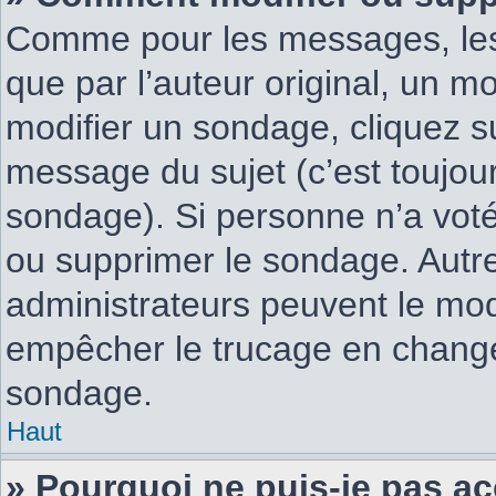
Comme pour les messages, les
que par l’auteur original, un m
modifier un sondage, cliquez s
message du sujet (c’est toujour
sondage). Si personne n’a voté,
ou supprimer le sondage. Autre
administrateurs peuvent le mod
empêcher le trucage en changea
sondage.
Haut
» Pourquoi ne puis-je pas a