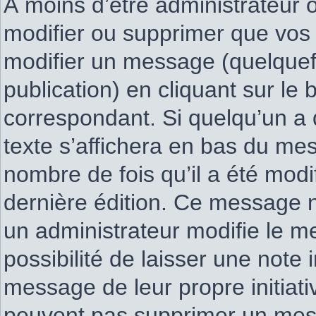
À moins d’être administrateur
modifier ou supprimer que vo
modifier un message (quelquef
publication) en cliquant sur le
correspondant. Si quelqu’un a
texte s’affichera en bas du mess
nombre de fois qu’il a été modif
dernière édition. Ce message 
un administrateur modifie le m
possibilité de laisser une note 
message de leur propre initiati
peuvent pas supprimer un mess