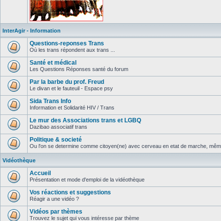
InterAgir - Information
Questions-reponses Trans
Où les trans répondent aux trans ...
Santé et médical
Les Questions Réponses santé du forum
Par la barbe du prof. Freud
Le divan et le fauteuil - Espace psy
Sida Trans Info
Information et Solidarité HIV / Trans
Le mur des Associations trans et LGBQ
Dazibao associatif trans
Politique & societé
Ou l'on se determine comme citoyen(ne) avec cerveau en etat de marche, même 
Vidéothèque
Accueil
Présentation et mode d'emploi de la vidéothèque
Vos réactions et suggestions
Réagir a une vidéo ?
Vidéos par thèmes
Trouvez le sujet qui vous intéresse par thème