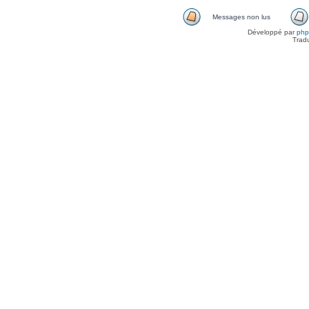
Messages non lus
Développé par
ph
Trad