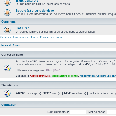
Trans Culture(s)
Ou l'on parle de Culture, de musak et d'arts
Beauté (s) et arts de vivre
Ben oui ! c'est important aussi pour etre belles ( beaux), astuces, cuisine, et qual
Communs
Fiat Lux !
Un peu de lumiere sur des phrases et des gens anachroniques
Supprimer les cookies du forum
|
L’équipe du forum
Index du forum
Qui est en ligne
Au total il y a
126
utilisateurs en ligne :: 1 enregistré, 0 invisible et 125 invités (
Le record du nombre d’utilisateur-trice-s en ligne est de
456
, le 01 Mar 2015, 16
Utilisateurs enregistrés:
Bing [Bot]
Légende ::
Administrateurs
,
Modérateurs globaux
,
Modératrice
,
Utilisateurs en
Statistiques
244260
message(s) |
11367
sujet(s) |
14543
membre(s) | L’utilisateur-trice enre
Connexion
Nom d’utilisateur:
Mot de passe: