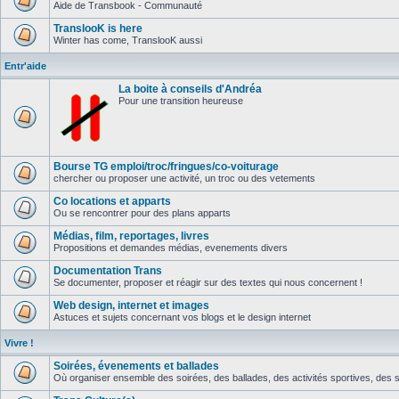
Aide de Transbook - Communauté
TranslooK is here
Winter has come, TranslooK aussi
Entr'aide
La boite à conseils d'Andréa
Pour une transition heureuse
Bourse TG emploi/troc/fringues/co-voiturage
chercher ou proposer une activité, un troc ou des vetements
Co locations et apparts
Ou se rencontrer pour des plans apparts
Médias, film, reportages, livres
Propositions et demandes médias, evenements divers
Documentation Trans
Se documenter, proposer et réagir sur des textes qui nous concernent !
Web design, internet et images
Astuces et sujets concernant vos blogs et le design internet
Vivre !
Soirées, évenements et ballades
Où organiser ensemble des soirées, des ballades, des activités sportives, des so