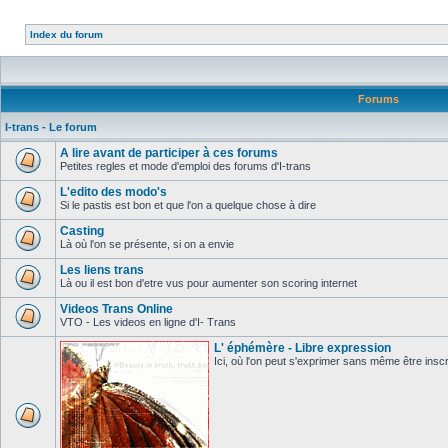
Index du forum
Forums
I-trans - Le forum
A lire avant de participer à ces forums
Petites regles et mode d'emploi des forums d'I-trans
L'edito des modo's
Si le pastis est bon et que l'on a quelque chose à dire
Casting
Là où l'on se présente, si on a envie
Les liens trans
Là ou il est bon d'etre vus pour aumenter son scoring internet
Videos Trans Online
VTO - Les videos en ligne d'I- Trans
L' éphémère - Libre expression
Ici, où l'on peut s'exprimer sans même être inscri