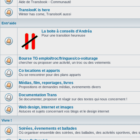
Aide de Transbook - Communauté
TranslooK is here
Winter has come, TranslooK aussi
Entr'aide
La boite à conseils d'Andréa
Pour une transition heureuse
Bourse TG emploi/troc/fringues/co-voiturage
chercher ou proposer une activité, un troc ou des vetements
Co locations et apparts
Ou se rencontrer pour des plans apparts
Médias, film, reportages, livres
Propositions et demandes médias, evenements divers
Documentation Trans
Se documenter, proposer et réagir sur des textes qui nous concernent !
Web design, internet et images
Astuces et sujets concernant vos blogs et le design internet
Vivre !
Soirées, évenements et ballades
Où organiser ensemble des soirées, des ballades, des activités sportives, des so