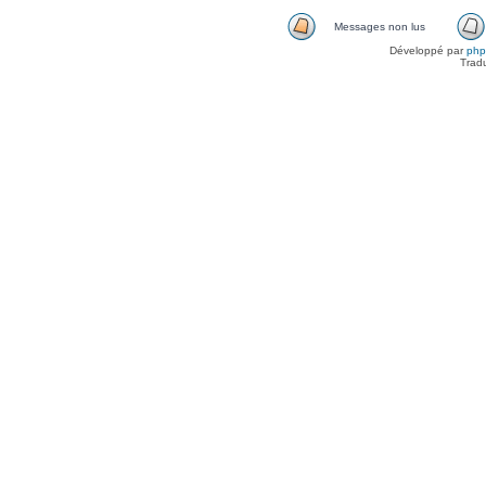
Messages non lus
Développé par
ph
Trad