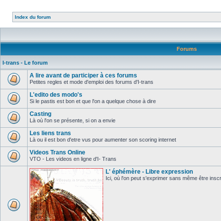
Index du forum
Forums
I-trans - Le forum
A lire avant de participer à ces forums
Petites regles et mode d'emploi des forums d'I-trans
L'edito des modo's
Si le pastis est bon et que l'on a quelque chose à dire
Casting
Là où l'on se présente, si on a envie
Les liens trans
Là ou il est bon d'etre vus pour aumenter son scoring internet
Videos Trans Online
VTO - Les videos en ligne d'I- Trans
L' éphémère - Libre expression
Ici, où l'on peut s'exprimer sans même être inscri