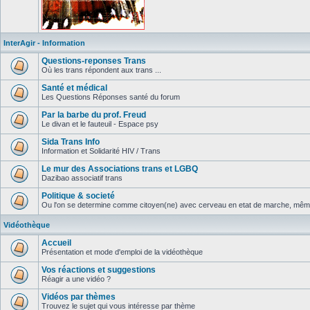
InterAgir - Information
Questions-reponses Trans
Où les trans répondent aux trans ...
Santé et médical
Les Questions Réponses santé du forum
Par la barbe du prof. Freud
Le divan et le fauteuil - Espace psy
Sida Trans Info
Information et Solidarité HIV / Trans
Le mur des Associations trans et LGBQ
Dazibao associatif trans
Politique & societé
Ou l'on se determine comme citoyen(ne) avec cerveau en etat de marche, même 
Vidéothèque
Accueil
Présentation et mode d'emploi de la vidéothèque
Vos réactions et suggestions
Réagir a une vidéo ?
Vidéos par thèmes
Trouvez le sujet qui vous intéresse par thème