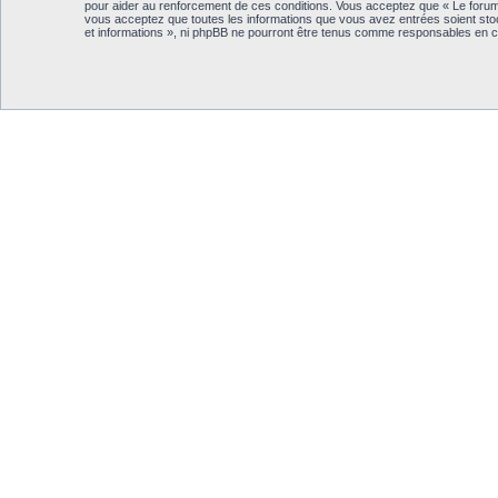
pour aider au renforcement de ces conditions. Vous acceptez que « Le forum T
vous acceptez que toutes les informations que vous avez entrées soient sto
et informations », ni phpBB ne pourront être tenus comme responsables en c