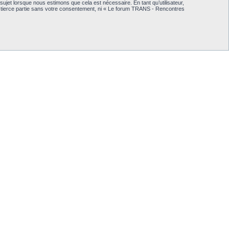
jet lorsque nous estimons que cela est nécessaire. En tant qu’utilisateur,
 tierce partie sans votre consentement, ni « Le forum TRANS - Rencontres