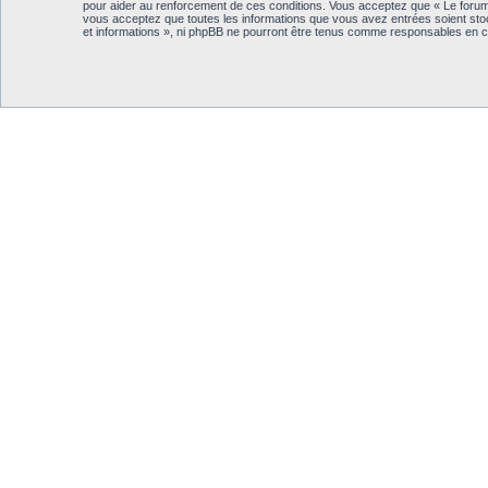
pour aider au renforcement de ces conditions. Vous acceptez que « Le forum T
vous acceptez que toutes les informations que vous avez entrées soient sto
et informations », ni phpBB ne pourront être tenus comme responsables en c