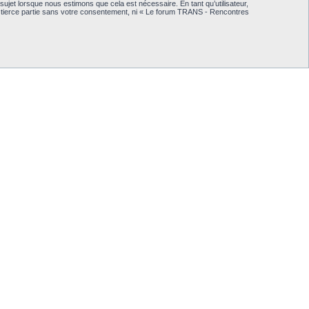
jet lorsque nous estimons que cela est nécessaire. En tant qu’utilisateur,
 tierce partie sans votre consentement, ni « Le forum TRANS - Rencontres