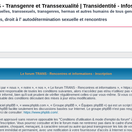
- Transgenre et Transsexualité | Transidentité - Inf
uelles, transsexuels, transgenres, hermas et autres humains de tous gen
s, droit à l' autodétermination sexuelle et rencontres
Le forum TRANS - Rencontres et informations - Inscription
par « nous », « notre », « nos », « Le forum TRANS - Rencontres et informations », « https:
ent responsable de toutes les conditions suivantes, alors n’accédez pas et/ou n’utilisez p
informé, bien qu’il soit prudent de vérifier régulièrement celles-ci par vous-même. Si vous 
ble des conditions découlant des mises à jour et/ou modifications.
logiciel phpBB », « www.phpbb.com », « Groupe phpBB », « Équipes phpBB ») qui est un script 
l phpBB facilite seulement les discussions basées sur Internet. Le groupe phpBB n’est pas
rci de consulter:
https://www.phpbb.com/
.
et approuvé sans reserve opposable les "Conditions d'utilisation & mode d'emploi du forum" 
inscription. Vous pourrez consulter et lire le forum mais ne rentrerez pas dans le cadre d'une 
matoire, choquant, menaçant, à caractère sexuel ou autre qui peut transgresser les lois de 
ent immédiat et permanent, avec une notification à votre fournisseur d’accès à Internet si n