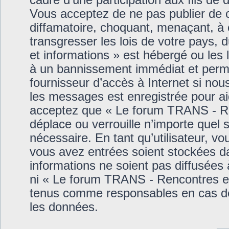
cadre d'une participation aux fils de 
Vous acceptez de ne pas publier de c
diffamatoire, choquant, menaçant, à 
transgresser les lois de votre pays
et informations » est hébergé ou les 
à un bannissement immédiat et perma
fournisseur d’accès à Internet si nou
les messages est enregistrée pour a
acceptez que « Le forum TRANS - Ren
déplace ou verrouille n’importe quel 
nécessaire. En tant qu’utilisateur, v
vous avez entrées soient stockées d
informations ne soient pas diffusées
ni « Le forum TRANS - Rencontres et
tenus comme responsables en cas de 
les données.