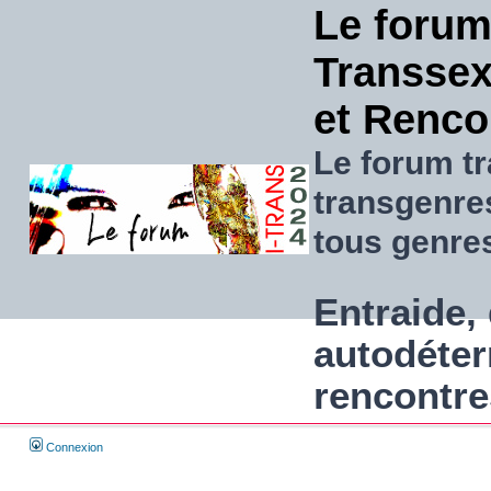
Le forum
Transsexu
et Renco
Le forum tr
transgenre
tous genre
Entraide, 
autodéter
rencontre
Connexion