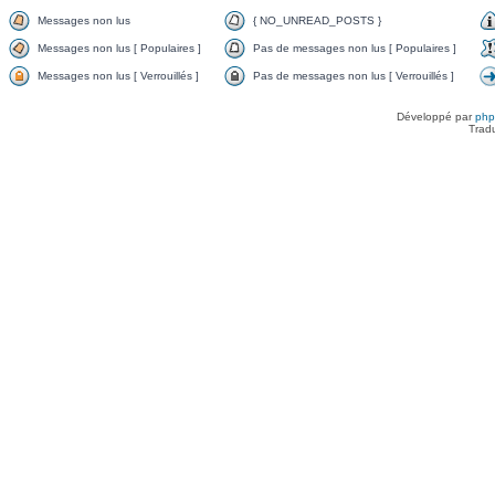
Messages non lus
{ NO_UNREAD_POSTS }
Messages non lus [ Populaires ]
Pas de messages non lus [ Populaires ]
Messages non lus [ Verrouillés ]
Pas de messages non lus [ Verrouillés ]
Développé par
ph
Trad