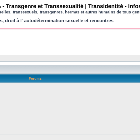
- Transgenre et Transsexualité | Transidentité - Inf
uelles, transsexuels, transgenres, hermas et autres humains de tous gen
s, droit à l' autodétermination sexuelle et rencontres
Forums