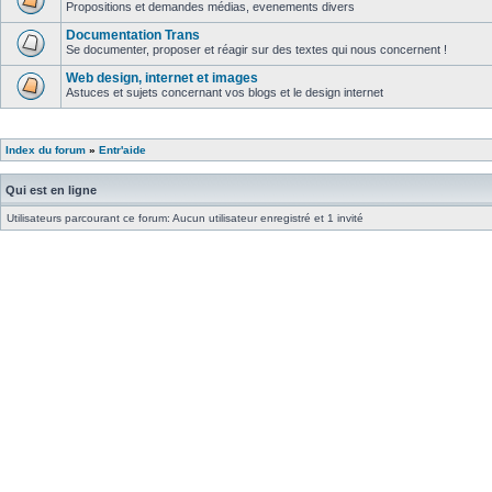
Propositions et demandes médias, evenements divers
Documentation Trans
Se documenter, proposer et réagir sur des textes qui nous concernent !
Web design, internet et images
Astuces et sujets concernant vos blogs et le design internet
Index du forum
»
Entr'aide
Qui est en ligne
Utilisateurs parcourant ce forum: Aucun utilisateur enregistré et 1 invité