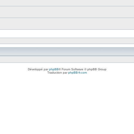
Développé par
phpBB
® Forum Software © phpBB Group
Traduction par
phpBB-fr.com