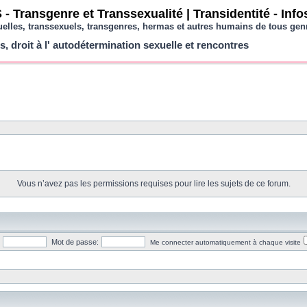
- Transgenre et Transsexualité | Transidentité - Inf
uelles, transsexuels, transgenres, hermas et autres humains de tous gen
s, droit à l' autodétermination sexuelle et rencontres
Vous n’avez pas les permissions requises pour lire les sujets de ce forum.
Mot de passe:
Me connecter automatiquement à chaque visite