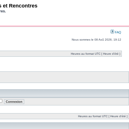
os et Rencontres
res.
FAQ
Nous sommes le 08 Aoû 2026, 19:12
Heures au format UTC [ Heure d’été ]
Heures au format UTC [ Heure d’été ]