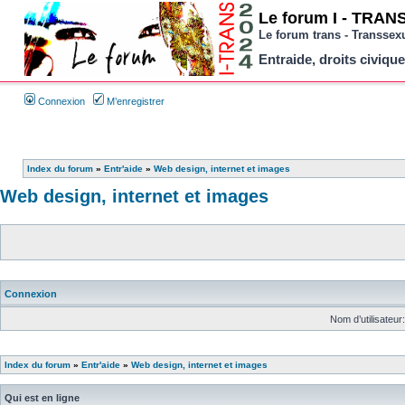
Le forum I - TRANS 
Le forum trans - Transsex
Entraide, droits civique
Connexion
M’enregistrer
Index du forum
»
Entr'aide
»
Web design, internet et images
Web design, internet et images
Connexion
Nom d’utilisateur:
Index du forum
»
Entr'aide
»
Web design, internet et images
Qui est en ligne