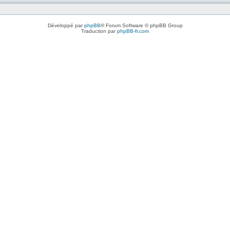
Développé par
phpBB
® Forum Software © phpBB Group
Traduction par
phpBB-fr.com