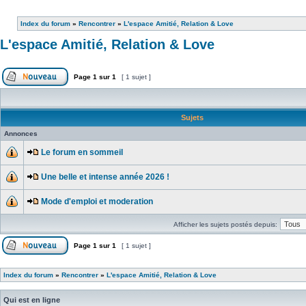
Index du forum
»
Rencontrer
»
L'espace Amitié, Relation & Love
L'espace Amitié, Relation & Love
Page
1
sur
1
[ 1 sujet ]
Sujets
Annonces
Le forum en sommeil
Une belle et intense année 2026 !
Mode d'emploi et moderation
Afficher les sujets postés depuis:
Page
1
sur
1
[ 1 sujet ]
Index du forum
»
Rencontrer
»
L'espace Amitié, Relation & Love
Qui est en ligne